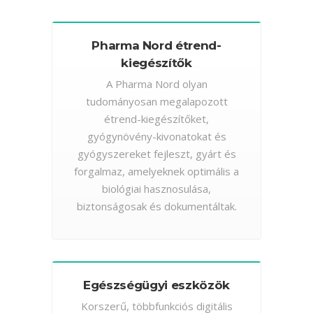
Pharma Nord étrend-
kiegészítők
A Pharma Nord olyan
tudományosan megalapozott
étrend-kiegészítőket,
gyógynövény-kivonatokat és
gyógyszereket fejleszt, gyárt és
forgalmaz, amelyeknek optimális a
biológiai hasznosulása,
biztonságosak és dokumentáltak.
Egészségügyi eszközök
Korszerű, többfunkciós digitális