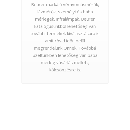
Beurer márkájú vérnyomásmérők,
lázmérők, személyi és baba
mérlegek, infralámpák. Beurer
katalógusunkból lehetőség van
további termékek kiválasztására is
amit rövid időn belül
megrendelünk Önnek. Továbbá
üzeltünkben lehetőség van baba
mérleg vásárlás mellett,
kölcsönzésre is.