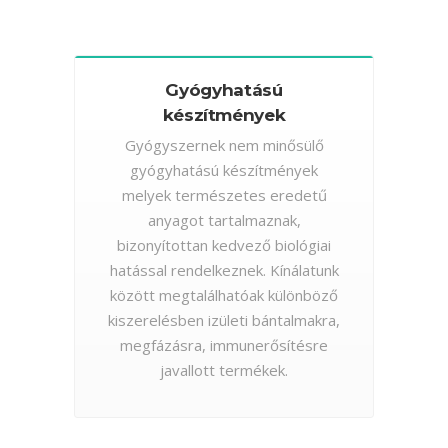
Gyógyhatású
készítmények
Gyógyszernek nem minősülő
gyógyhatású készítmények
melyek természetes eredetű
anyagot tartalmaznak,
bizonyítottan kedvező biológiai
hatással rendelkeznek. Kínálatunk
között megtalálhatóak különböző
kiszerelésben izületi bántalmakra,
megfázásra, immunerősítésre
javallott termékek.