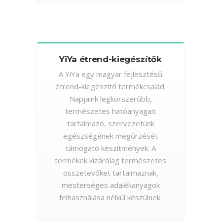
YiYa étrend-kiegészítők
A YiYa egy magyar fejlesztésű
étrend-kiegészítő termékcsalád.
Napjaink legkorszerűbb,
természetes hatóanyagait
tartalmazó, szervezetünk
egészségének megőrzését
támogató készítmények. A
termékek kizárólag természetes
összetevőket tartalmaznak,
mesterséges adalékanyagok
felhasználása nélkül készülnek.