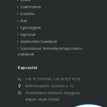
Szakterületek
Esztétika
Árak
Egészségbolt
Kapcsolat
Adatkezelési Szabályzat
Számlázással, lemondással kapcsolatos
szabályzat
Kapcsolat
+36 70 379 8560, +36 30 927 45 55
8200 Veszprém, Kiskőrösi u. 72.
Rendelőnkben telefonos előjegyzés
alapján várjuk Önöket.