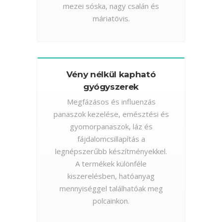
mezei sóska, nagy csalán és
máriatövis.
Vény nélkül kapható
gyógyszerek
Megfázásos és influenzás
panaszok kezelése, emésztési és
gyomorpanaszok, láz és
fájdalomcsillapítás a
legnépszerűbb készítményekkel.
A termékek különféle
kiszerelésben, hatóanyag
mennyiséggel találhatóak meg
polcainkon.