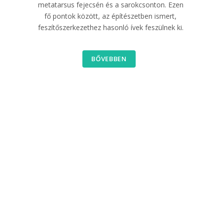
metatarsus fejecsén és a sarokcsonton. Ezen
fő pontok között, az építészetben ismert,
feszítőszerkezethez hasonló ívek feszülnek ki.
BŐVEBBEN