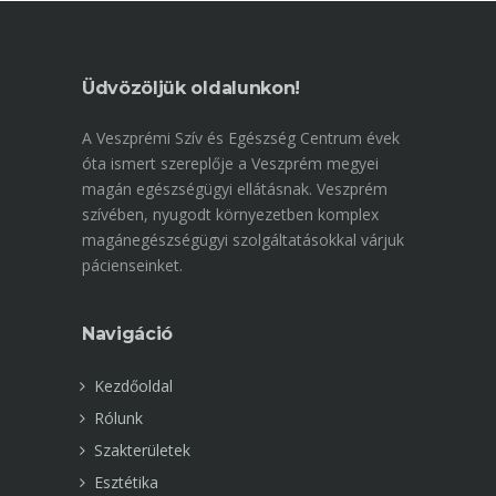
Üdvözöljük oldalunkon!
A Veszprémi Szív és Egészség Centrum évek
óta ismert szereplője a Veszprém megyei
magán egészségügyi ellátásnak. Veszprém
szívében, nyugodt környezetben komplex
magánegészségügyi szolgáltatásokkal várjuk
pácienseinket.
Navigáció
Kezdőoldal
Rólunk
Szakterületek
Esztétika