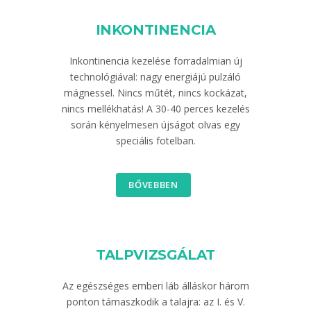
INKONTINENCIA
Inkontinencia kezelése forradalmian új
technológiával: nagy energiájú pulzáló
mágnessel. Nincs műtét, nincs kockázat,
nincs mellékhatás! A 30-40 perces kezelés
során kényelmesen újságot olvas egy
speciális fotelban.
BŐVEBBEN
TALPVIZSGÁLAT
Az egészséges emberi láb álláskor három
ponton támaszkodik a talajra: az I. és V.