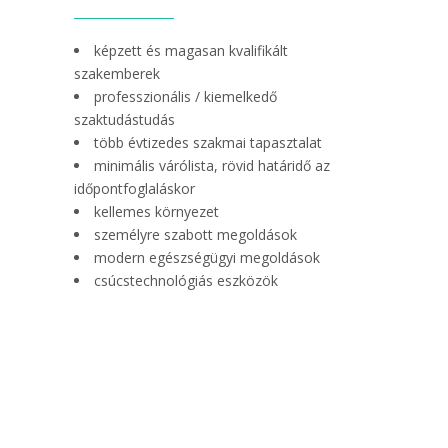
képzett és magasan kvalifikált
szakemberek
professzionális / kiemelkedő
szaktudástudás
több évtizedes szakmai tapasztalat
minimális várólista, rövid határidő az
időpontfoglaláskor
kellemes környezet
személyre szabott megoldások
modern egészségügyi megoldások
csúcstechnológiás eszközök