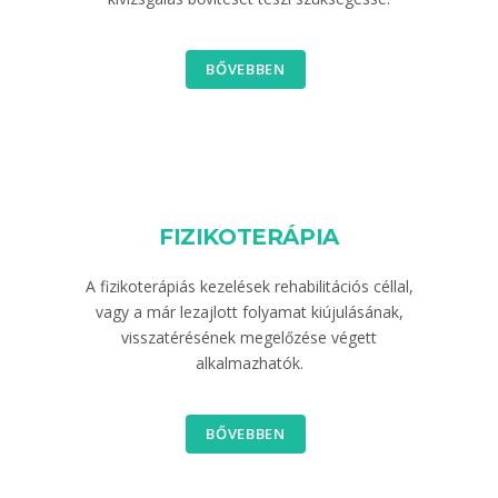
BŐVEBBEN
FIZIKOTERÁPIA
A fizikoterápiás kezelések rehabilitációs céllal,
vagy a már lezajlott folyamat kiújulásának,
visszatérésének megelőzése végett
alkalmazhatók.
BŐVEBBEN