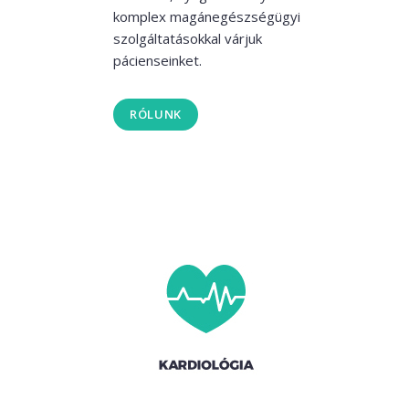
komplex magánegészségügyi
szolgáltatásokkal várjuk
pácienseinket.
RÓLUNK