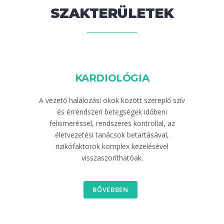
SZAKTERÜLETEK
KARDIOLÓGIA
A vezető halálozási okok között szereplő szív
és érrendszeri betegségek időbeni
felismeréssel, rendszeres kontrollal, az
életvezetési tanácsok betartásával,
rizikófaktorok komplex kezelésével
visszaszoríthatóak.
BŐVEBBEN