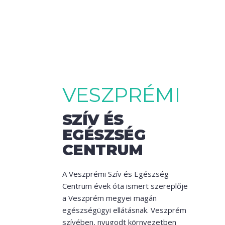
VESZPRÉMI
SZÍV ÉS
EGÉSZSÉG
CENTRUM
A Veszprémi Szív és Egészség
Centrum évek óta ismert szereplője
a Veszprém megyei magán
egészségügyi ellátásnak. Veszprém
szívében, nyugodt környezetben