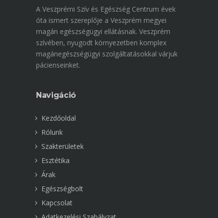
A Veszprémi Szív és Egészség Centrum évek
óta ismert szereplője a Veszprém megyei
magán egészségügyi ellátásnak. Veszprém
szívében, nyugodt környezetben komplex
magánegészségügyi szolgáltatásokkal várjuk
pácienseinket.
Navigáció
Kezdőoldal
Rólunk
Szakterületek
Esztétika
Árak
Egészségbolt
Kapcsolat
Adatkezelési Szabályzat