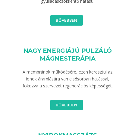
gyulladáscsökkentő hatású.
BŐVEBBEN
NAGY ENERGIÁJÚ PULZÁLÓ
MÁGNESTERÁPIA
A membránok működésére, ezen keresztül az
ionok áramlására van elsősorban hatással,
fokozva a szervezet regenerációs képességét.
BŐVEBBEN