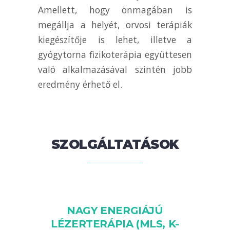
Amellett, hogy önmagában is
megállja a helyét, orvosi terápiák
kiegészítője is lehet, illetve a
gyógytorna fizikoterápia együttesen
való alkalmazásával szintén jobb
eredmény érhető el.
SZOLGÁLTATÁSOK
NAGY ENERGIÁJÚ
LÉZERTERÁPIA (MLS, K-