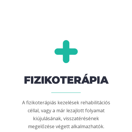
FIZIKOTERÁPIA
A fizikoterápiás kezelések rehabilitációs
céllal, vagy a már lezajlott folyamat
kiújulásának, visszatérésének
megelőzése végett alkalmazhatók.