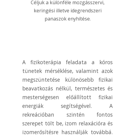
Céljuk a különféle mozgásszervi,
keringési illetve idegrendszeri
panaszok enyhítése.
A fizikoterápia feladata a kóros
tünetek mérséklése, valamint azok
megszüntetése különösebb fizikai
beavatkozás nélkül, természetes és
mesterségesen előállított fizikai
energiák segítségével. A
rekreációban szintén fontos
szerepet tölt be, izom relaxációra és
izomerősítésre használják továbbá.