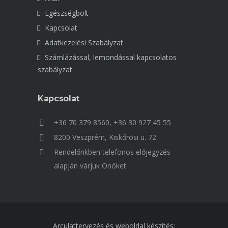
Egészségbolt
Kapcsolat
Adatkezelési Szabályzat
Számlázással, lemondással kapcsolatos
szabályzat
Kapcsolat
+36 70 379 8560, +36 30 927 45 55
8200 Veszprém, Kiskőrösi u. 72.
Rendelőnkben telefonos előjegyzés
alapján várjuk Önöket.
Arculattervezés és weboldal készítés: