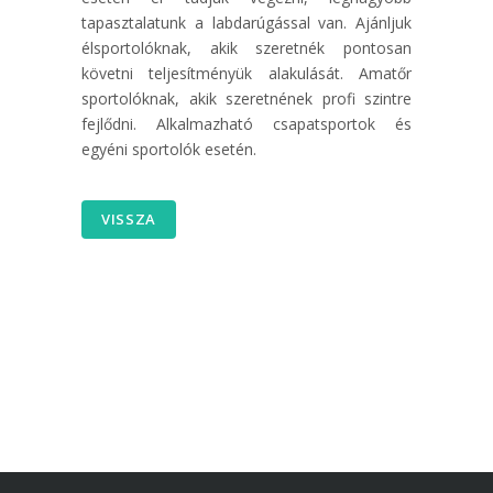
tapasztalatunk a labdarúgással van. Ajánljuk
élsportolóknak, akik szeretnék pontosan
követni teljesítményük alakulását. Amatőr
sportolóknak, akik szeretnének profi szintre
fejlődni. Alkalmazható csapatsportok és
egyéni sportolók esetén.
VISSZA