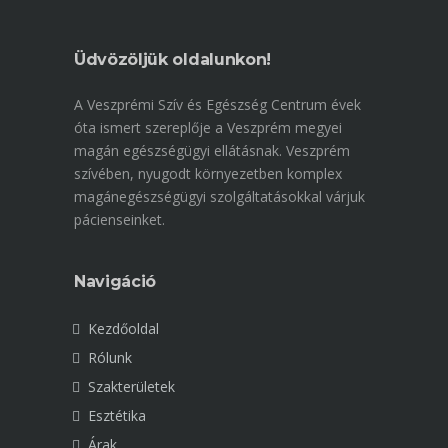
Üdvözöljük oldalunkon!
A Veszprémi Szív és Egészség Centrum évek
óta ismert szereplője a Veszprém megyei
magán egészségügyi ellátásnak. Veszprém
szívében, nyugodt környezetben komplex
magánegészségügyi szolgáltatásokkal várjuk
pácienseinket.
Navigáció
Kezdőoldal
Rólunk
Szakterületek
Esztétika
Árak