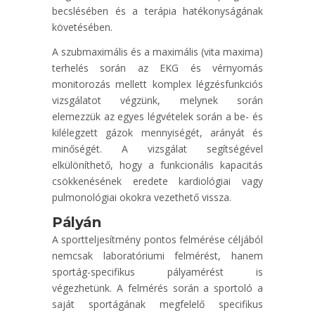
becslésében és a terápia hatékonyságának
követésében.
A szubmaximális és a maximális (vita maxima)
terhelés során az EKG és vérnyomás
monitorozás mellett komplex légzésfunkciós
vizsgálatot végzünk, melynek során
elemezzük az egyes légvételek során a be- és
kilélegzett gázok mennyiségét, arányát és
minőségét. A vizsgálat segítségével
elkülöníthető, hogy a funkcionális kapacitás
csökkenésének eredete kardiológiai vagy
pulmonológiai okokra vezethető vissza.
Pályán
A sportteljesítmény pontos felmérése céljából
nemcsak laboratóriumi felmérést, hanem
sportág-specifikus pályamérést is
végezhetünk. A felmérés során a sportoló a
saját sportágának megfelelő specifikus