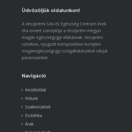
Üdvözöljük oldalunkon!
A Veszprémi Szív és Egészség Centrum évek
óta ismert szereplője a Veszprém megyei
magán egészségügyi ellátásnak. Veszprém
szívében, nyugodt környezetben komplex
magánegészségügyi szolgáltatásokkal várjuk
pácienseinket.
Navigáció
Kezdőoldal
Rólunk
Szakterületek
Esztétika
Árak