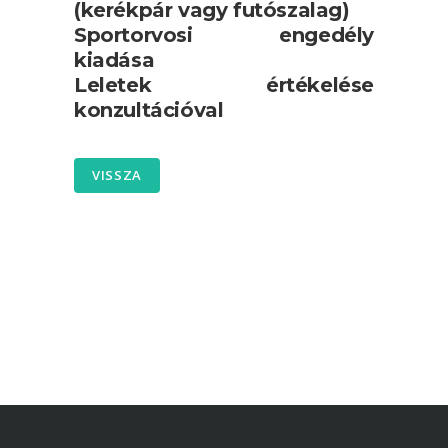
(kerékpár vagy futószalag)
Sportorvosi engedély
kiadása
Leletek értékelése
konzultációval
VISSZA