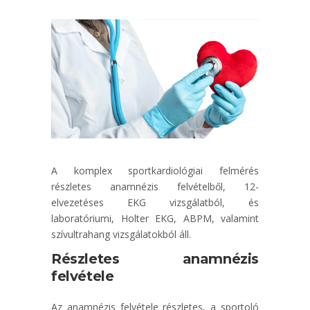
A komplex sportkardiológiai felmérés
részletes anamnézis felvételből, 12-
elvezetéses EKG vizsgálatból, és
laboratóriumi, Holter EKG, ABPM, valamint
szívultrahang vizsgálatokból áll.
Részletes anamnézis
felvétele
Az anamnézis felvétele részletes, a sportoló