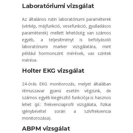
Laboratóriumi vizsgálat
Az általános rutin laboratóriumi paraméterek
(vérkép, májfunkció, vesefunkció, gyulladásos
paraméterek) mellett lehetőség van számos
egyéb, a teljesítményt is befolyásoló
laboratóriumi marker vizsgálatára, mint
például hormonszint mérések, vas szintek
mérése.
Holter EKG vizsgálat
24-órás EKG monitorozás, melyet általában
ritmuszavar gyanú esetén végzünk, de
számos egyéb kiegészítő funkciója is hasznos
lehet (pl.: frekvenciaprofil vizsgálata, fizikai
igénybevétel során a szívfrekvencia
monitorozása).
ABPM vizsgálat